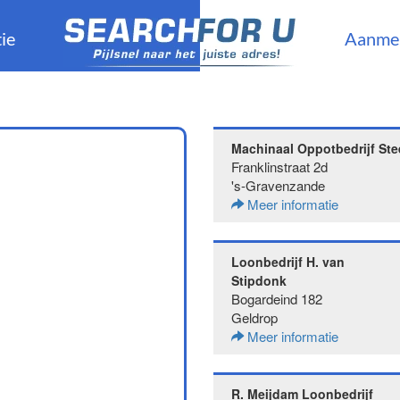
ie
Aanme
Machinaal Oppotbedrijf Ste
Franklinstraat 2d
's-Gravenzande
Meer informatie
Loonbedrijf H. van
Stipdonk
Bogardeind 182
Geldrop
Meer informatie
R. Meijdam Loonbedrijf