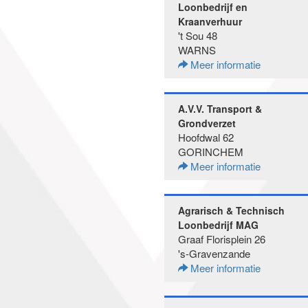
Loonbedrijf en
Kraanverhuur
't Sou 48
WARNS
Meer informatie
A.V.V. Transport &
Grondverzet
Hoofdwal 62
GORINCHEM
Meer informatie
Agrarisch & Technisch
Loonbedrijf MAG
Graaf Florisplein 26
's-Gravenzande
Meer informatie