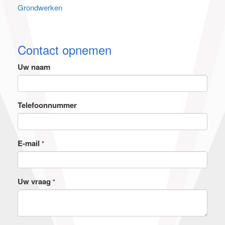
Grondwerken
Contact opnemen
Uw naam
Telefoonnummer
E-mail
*
Uw vraag
*