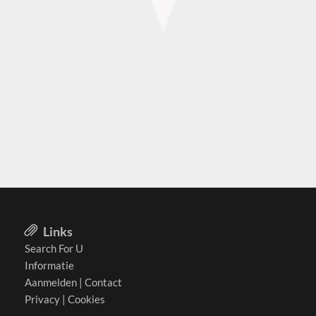
Links
Search For U
Informatie
Aanmelden
|
Contact
Privacy
|
Cookies