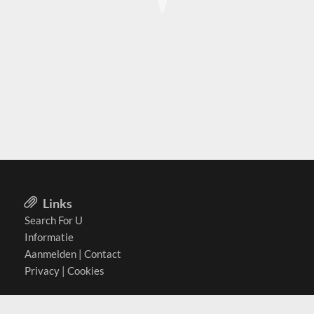
Links
Search For U
Informatie
Aanmelden
|
Contact
Privacy
|
Cookies
Actief in