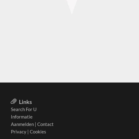
Links
Search For U
Informatie
Aanmelden
|
Contact
Privacy
|
Cookies