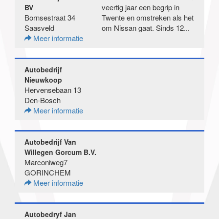
veertig jaar een begrip in
BV
Bornsestraat 34
Twente en omstreken als het
Saasveld
om Nissan gaat. Sinds 12...
Meer informatie
Autobedrijf
Nieuwkoop
Hervensebaan 13
Den-Bosch
Meer informatie
Autobedrijf Van
Willegen Gorcum B.V.
Marconiweg7
GORINCHEM
Meer informatie
Autobedryf Jan