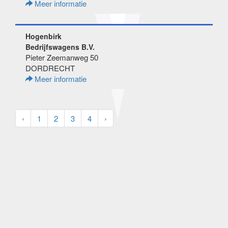
Meer informatie
Hogenbirk
Bedrijfswagens B.V.
Pieter Zeemanweg 50
DORDRECHT
Meer informatie
‹
1
2
3
4
›