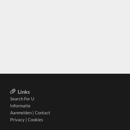
Links
Search For U
Informatie
Aanmelden
|
Contact
Privacy
|
Cookies