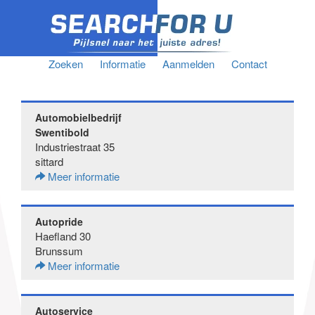
Zoeken
Informatie
Aanmelden
Contact
Automobielbedrijf
Swentibold
Industriestraat 35
sittard
Meer informatie
Autopride
Haefland 30
Brunssum
Meer informatie
Autoservice