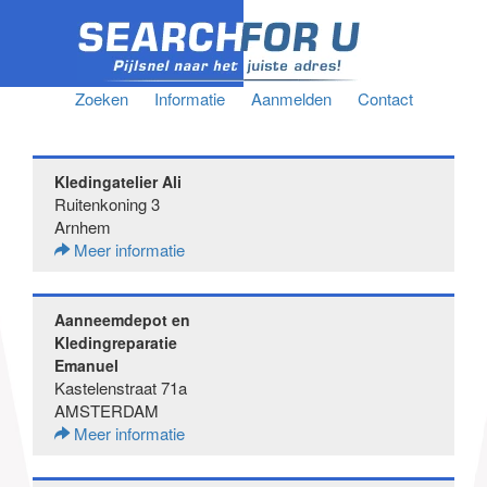
Zoeken
Informatie
Aanmelden
Contact
Kledingatelier Ali
Ruitenkoning 3
Arnhem
Meer informatie
Aanneemdepot en
Kledingreparatie
Emanuel
Kastelenstraat 71a
AMSTERDAM
Meer informatie