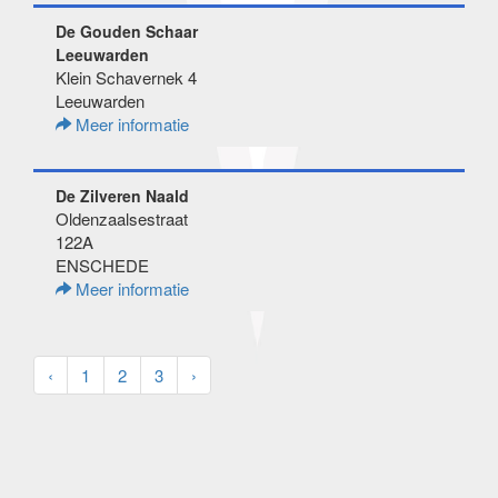
De Gouden Schaar
Leeuwarden
Klein Schavernek 4
Leeuwarden
Meer informatie
De Zilveren Naald
Oldenzaalsestraat
122A
ENSCHEDE
Meer informatie
‹
1
2
3
›