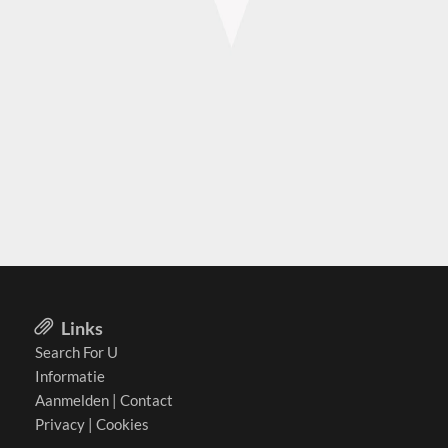
Links
Search For U
Informatie
Aanmelden
|
Contact
Privacy
|
Cookies