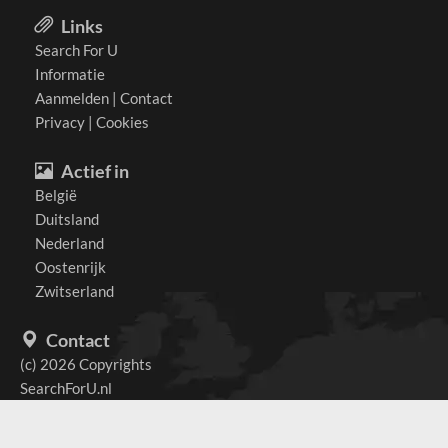
Links
Search For U
Informatie
Aanmelden
|
Contact
Privacy
|
Cookies
Actief in
België
Duitsland
Nederland
Oostenrijk
Zwitserland
Contact
(c) 2026 Copyrights
SearchForU.nl
Tel: +31 (0)75 7502 082
Email:
info@searchforu.nl