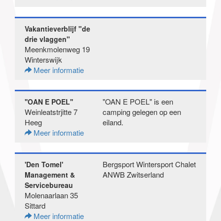
Vakantieverblijf "de
drie vlaggen"
Meenkmolenweg 19
Winterswijk
Meer informatie
"OAN E POEL" is een
''OAN E POEL''
Weinleatstrjitte 7
camping gelegen op een
Heeg
eiland.
Meer informatie
Bergsport Wintersport Chalet
'Den Tomel'
ANWB Zwitserland
Management &
Servicebureau
Molenaarlaan 35
Sittard
Meer informatie