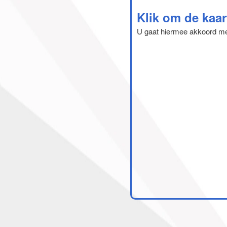
Klik om de kaar
U gaat hiermee akkoord m