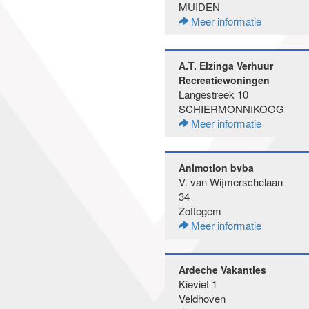
MUIDEN
Meer informatie
A.T. Elzinga Verhuur
Recreatiewoningen
Langestreek 10
SCHIERMONNIKOOG
Meer informatie
Animotion bvba
V. van Wijmerschelaan
34
Zottegem
Meer informatie
Ardeche Vakanties
Kieviet 1
Veldhoven