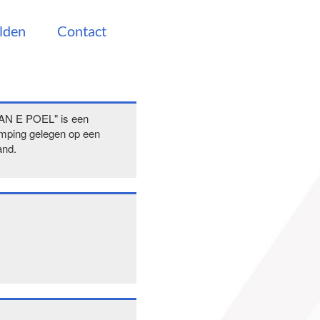
lden
Contact
AN E POEL" is een
mping gelegen op een
and.