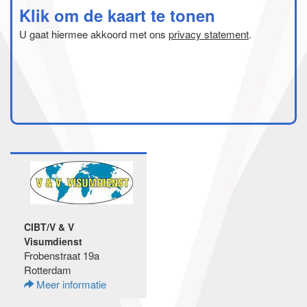
Klik om de kaart te tonen
U gaat hiermee akkoord met ons
privacy statement
.
CIBT/V & V
Visumdienst
Frobenstraat 19a
Rotterdam
Meer informatie