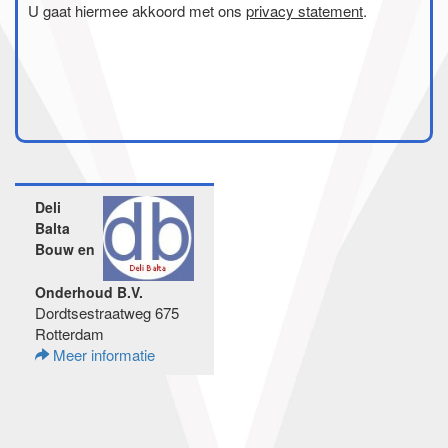
U gaat hiermee akkoord met ons
privacy statement
.
Deli
Balta
Bouw en
Onderhoud B.V.
Dordtsestraatweg 675
Rotterdam
Meer informatie