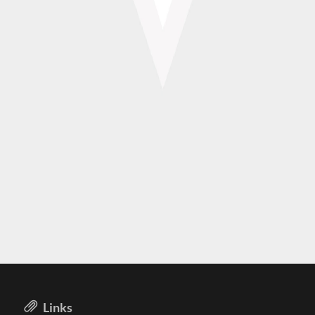
Links