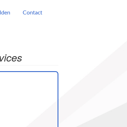
lden
Contact
vices