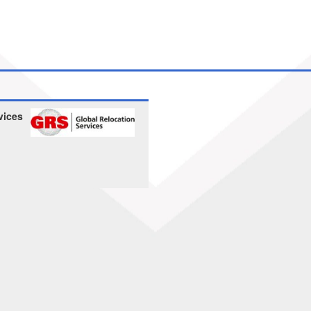
vices