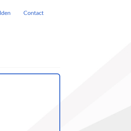
lden
Contact