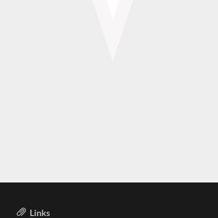
Links