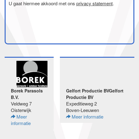
U gaat hiermee akkoord met ons
privacy statement
.
Borek Parasols
Gelfort Productie BVGelfort
B.V.
Productie BV
Veldweg 7
Expeditieweg 2
Oisterwijk
Boven-Leeuwen
Meer
Meer informatie
informatie