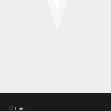
Links