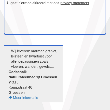
U gaat hiermee akkoord met ons
privacy statement
.
Wij leveren: marmer, graniet,
leisteen en kwartsiet voor
alle toepassingen zoals:
vloeren, wanden, gevels,...
Godschalk
Natuursteenbedrijf Groessen
V.O.F.
Kampstraat 46
Groessen
Meer informatie