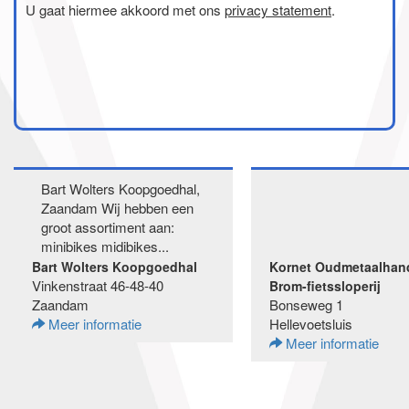
U gaat hiermee akkoord met ons
privacy statement
.
Bart Wolters Koopgoedhal,
Zaandam Wij hebben een
groot assortiment aan:
minibikes midibikes...
Bart Wolters Koopgoedhal
Kornet Oudmetaalhand
Vinkenstraat 46-48-40
Brom-fietssloperij
Zaandam
Bonseweg 1
Meer informatie
Hellevoetsluis
Meer informatie