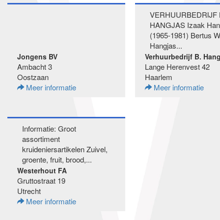
VERHUURBEDRIJF 
HANGJAS Izaak Han
(1965-1981) Bertus W
Hangjas...
Jongens BV
Verhuurbedrijf B. Han
Ambacht 3
Lange Herenvest 42
Oostzaan
Haarlem
Meer informatie
Meer informatie
Informatie: Groot
assortiment
kruideniersartikelen Zuivel,
groente, fruit, brood,...
Westerhout FA
Gruttostraat 19
Utrecht
Meer informatie