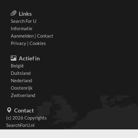
Links
Search For U
Informatie
Aanmelden
|
Contact
Privacy
|
Cookies
Actief in
België
Duitsland
Nederland
Oostenrijk
Zwitserland
Contact
(c) 2026 Copyrights
SearchForU.nl
Tel: +31 (0)75 7502 082