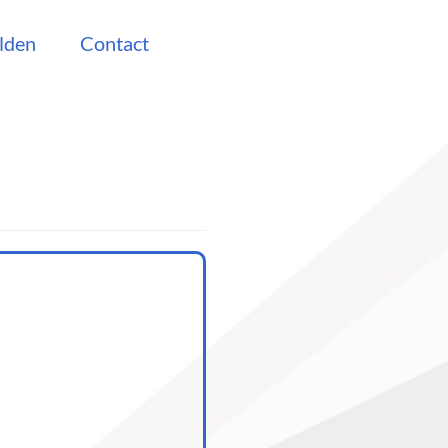
lden
Contact