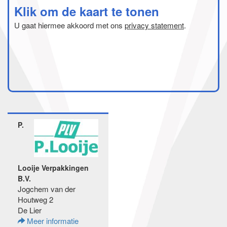
Klik om de kaart te tonen
U gaat hiermee akkoord met ons
privacy statement
.
P.
Looije Verpakkingen
B.V.
Jogchem van der
Houtweg 2
De Lier
Meer informatie