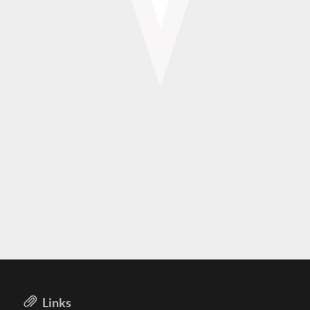
Links