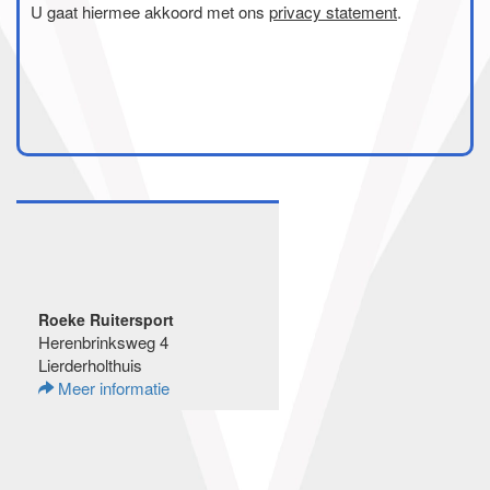
U gaat hiermee akkoord met ons
privacy statement
.
Roeke Ruitersport
Herenbrinksweg 4
Lierderholthuis
Meer informatie