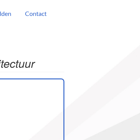
lden
Contact
tectuur