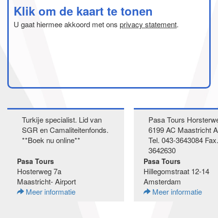
Klik om de kaart te tonen
U gaat hiermee akkoord met ons
privacy statement
.
Turkije specialist. Lid van
Pasa Tours Horsterw
SGR en Camaliteitenfonds.
6199 AC Maastricht Ai
**Boek nu online**
Tel. 043-3643084 Fax.
3642630
Pasa Tours
Pasa Tours
Hosterweg 7a
Hillegomstraat 12-14
Maastricht- Airport
Amsterdam
Meer informatie
Meer informatie