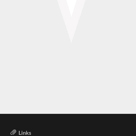
Links