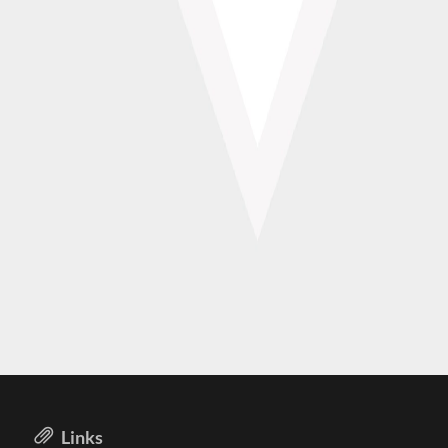
Links