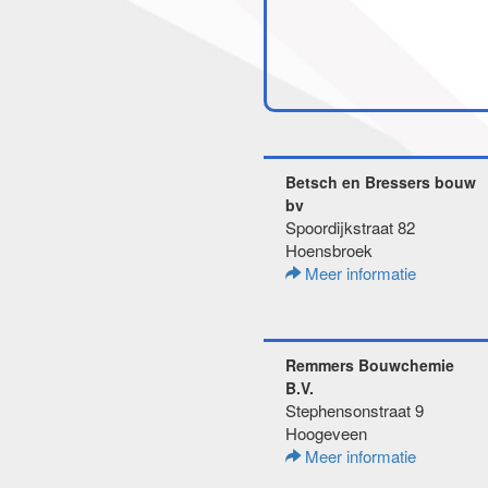
Betsch en Bressers bouw
bv
Spoordijkstraat 82
Hoensbroek
Meer informatie
Remmers Bouwchemie
B.V.
Stephensonstraat 9
Hoogeveen
Meer informatie