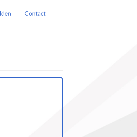
lden
Contact