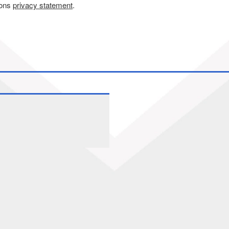
 ons
privacy statement
.