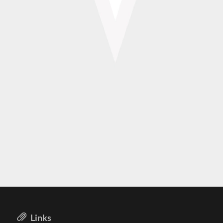
Links