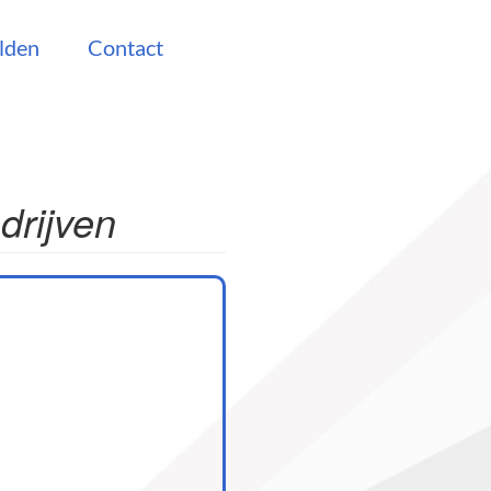
lden
Contact
drijven