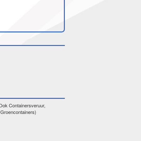
Ook Containersveruur,
(Groencontainers)