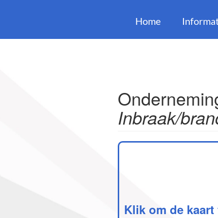
Home
Informat
Onderneminge
Inbraak/bran
Klik om de kaart