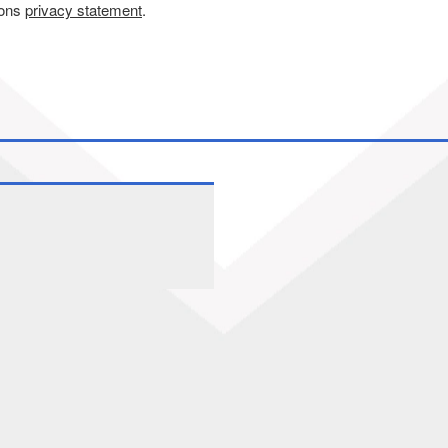
 ons
privacy statement
.