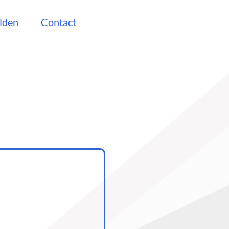
lden
Contact