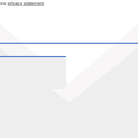
 ons
privacy statement
.