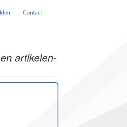
lden
Contact
n artikelen-