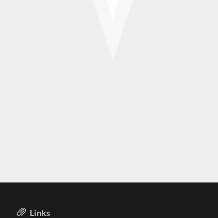
Links