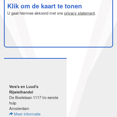
Klik om de kaart te tonen
U gaat hiermee akkoord met ons
privacy statement
.
Vera's en Luud's
Rijwielhandel
De Boelelaan 1117 t/o eerste
hulp
Amsterdam
Meer informatie