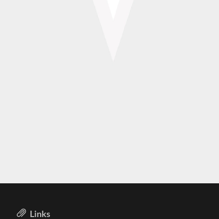
Links