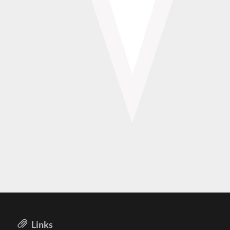
Links