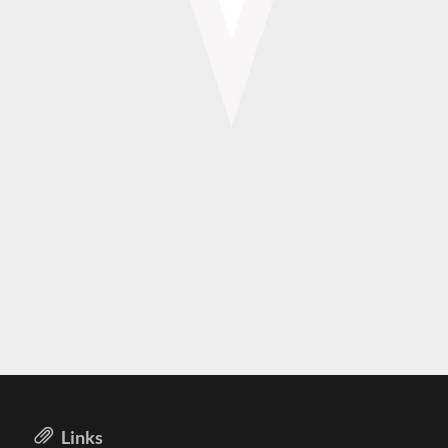
Links