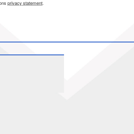
 ons
privacy statement
.