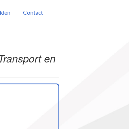
lden
Contact
 Transport en