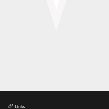
Links