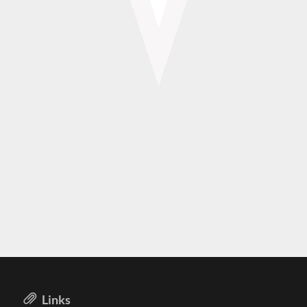
Links