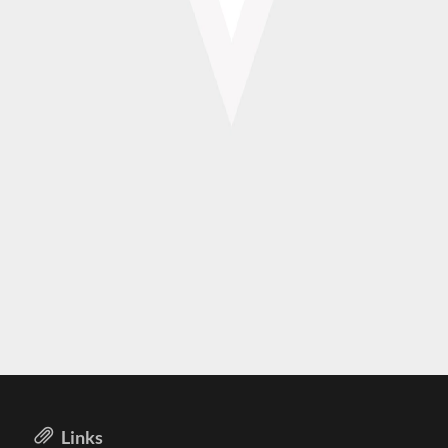
Links