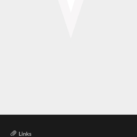
Links