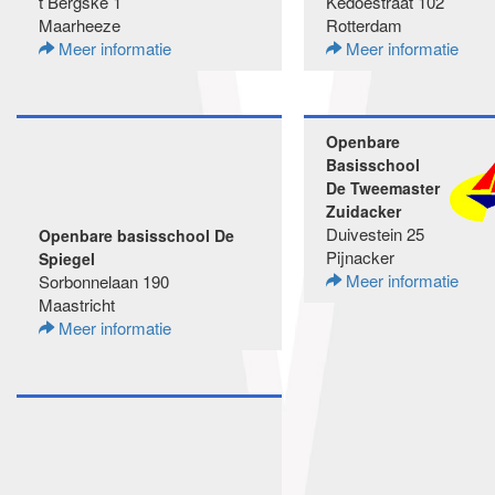
t Bergske 1
Kedoestraat 102
Maarheeze
Rotterdam
Meer informatie
Meer informatie
Openbare
Basisschool
De Tweemaster
Zuidacker
Duivestein 25
Openbare basisschool De
Pijnacker
Spiegel
Meer informatie
Sorbonnelaan 190
Maastricht
Meer informatie