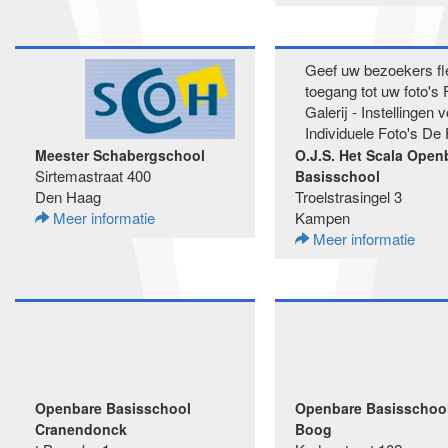
Geef uw bezoekers fl
toegang tot uw foto's 
Galerij - Instellingen 
Individuele Foto's De 
Meester Schabergschool
O.J.S. Het Scala Open
Sirtemastraat 400
Basisschool
Den Haag
Troelstrasingel 3
Meer informatie
Kampen
Meer informatie
Openbare Basisschool
Openbare Basisschoo
Cranendonck
Boog