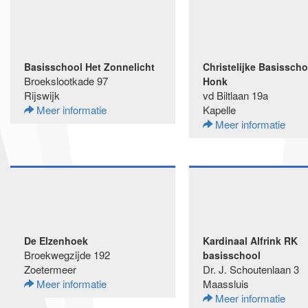
Basisschool Het Zonnelicht
Christelijke Basisschoo
Broekslootkade 97
Honk
Rijswijk
vd Biltlaan 19a
Meer informatie
Kapelle
Meer informatie
De Elzenhoek
Kardinaal Alfrink RK
Broekwegzijde 192
basisschool
Zoetermeer
Dr. J. Schoutenlaan 3
Meer informatie
Maassluis
Meer informatie