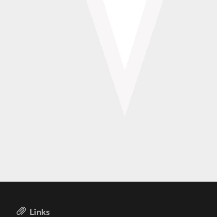
Links