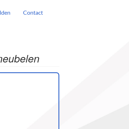
lden
Contact
 meubelen