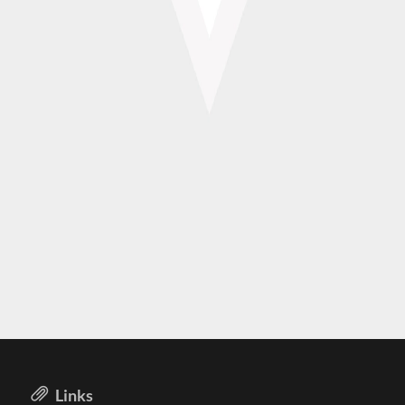
Links